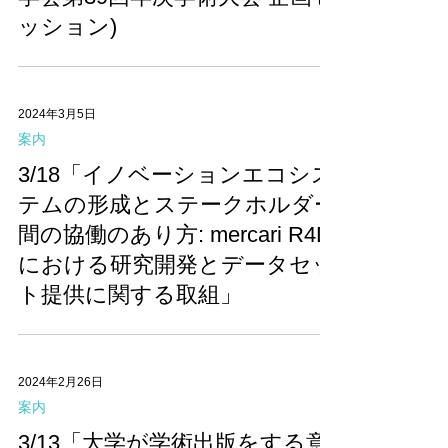
ッション)
2024年3月5日
案内
3/18「イノベーションエコシス
テムの形成とステークホルダー
間の協働のあり方: mercari R4D
における研究開発とデータセッ
ト提供に関する取組」
2024年2月26日
案内
3/13「大学が学術出版をする意