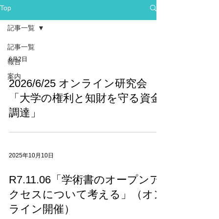
Top
記事一覧
記事一覧
6月2日
報告
案内
2026/6/25 オンライン研究会
「大学の権利と知財を守る資金
調達」
2025年10月10日
R7.11.06「学術書のオープンア
クセスについて考える」（オン
ライン開催）