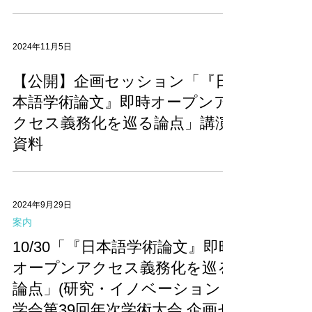
2024年11月5日
【公開】企画セッション「『日
本語学術論文』即時オープンア
クセス義務化を巡る論点」講演
資料
2024年9月29日
案内
10/30「『日本語学術論文』即時
オープンアクセス義務化を巡る
論点」(研究・イノベーション
学会第39回年次学術大会 企画セ