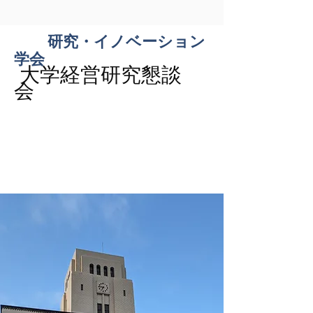
研究・イノベーション
学会
大学経営研究懇談
会