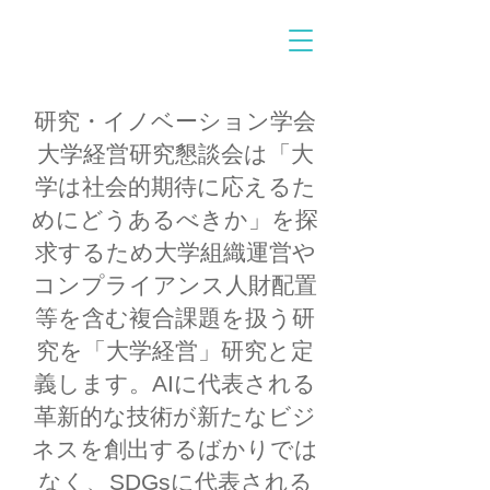
研究・イノベーション学会
大学経営研究懇談会は「大
学は社会的期待に応えるた
めにどうあるべきか」を探
求するため大学組織運営や
コンプライアンス人財配置
等を含む複合課題を扱う研
究を「大学経営」研究と定
義します。AIに代表される
革新的な技術が新たなビジ
ネスを創出するばかりでは
なく、SDGsに代表される